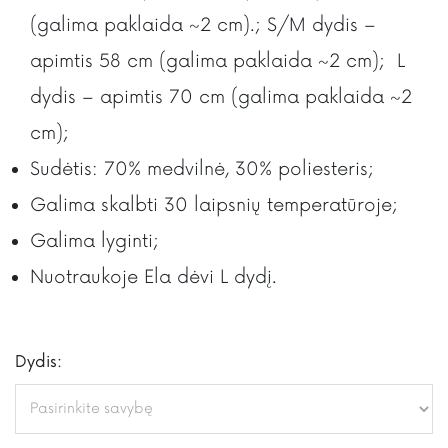
(galima paklaida ~2 cm).; S/M dydis –
apimtis 58 cm (galima paklaida ~2 cm); L
dydis – apimtis 70 cm (galima paklaida ~2
cm);
Sudėtis: 70% medvilnė, 30% poliesteris;
Galima skalbti 30 laipsnių temperatūroje;
Galima lyginti;
Nuotraukoje Ela dėvi L dydį.
Dydis: