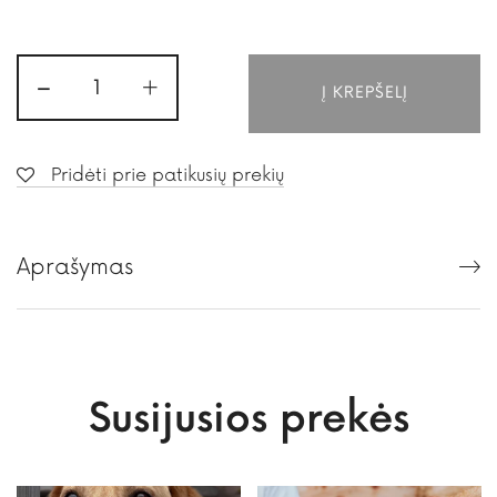
-
+
Į KREPŠELĮ
Pridėti prie patikusių prekių
Aprašymas
Susijusios prekės