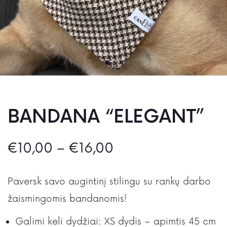
BANDANA “ELEGANT”
€
10,00
–
€
16,00
Paversk savo augintinį stilingu su rankų darbo
žaismingomis bandanomis!
Galimi keli dydžiai: XS dydis – apimtis 45 cm