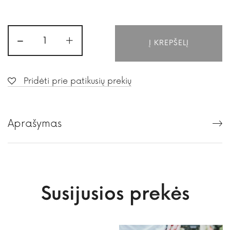
-
+
Į KREPŠELĮ
Pridėti prie patikusių prekių
Aprašymas
Susijusios prekės