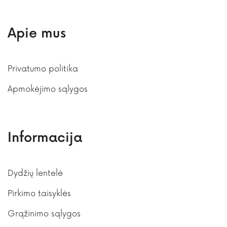
Apie mus
Privatumo politika
Apmokėjimo sąlygos
Informacija
Dydžių lentelė
Pirkimo taisyklės
Grąžinimo sąlygos