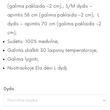
(galima paklaida ~2 cm).; S/M dydis –
apimtis 58 cm (galima paklaida ~2 cm); L
dydis – apimtis 70 cm (galima paklaida ~2
cm);
Sudėtis: 100% medvilnė;
Galima skalbti 30 laipsnių temperatūroje;
Galima lyginti;
Nuotraukoje Ela dėvi L dydį.
Dydis: